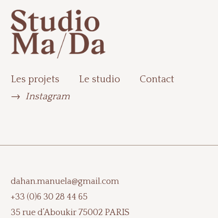
Les projets
Le studio
Contact
→
Instagram
dahan.manuela@gmail.com
+33 (0)6 30 28 44 65
35 rue d’Aboukir 75002 PARIS